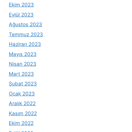
Ekim 2023
Eylül 2023
Ağustos 2023
Temmuz 2023
Haziran 2023
Mayıs 2023
Nisan 2023
Mart 2023
Şubat 2023
Ocak 2023
Aralık 2022
Kasım 2022
Ekim 2022