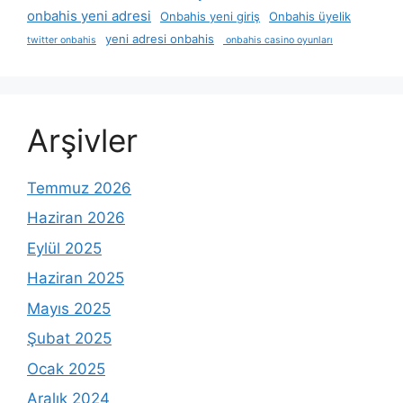
onbahis yeni adresi
Onbahis yeni giriş
Onbahis üyelik
yeni adresi onbahis
twitter onbahis
onbahis casino oyunları
Arşivler
Temmuz 2026
Haziran 2026
Eylül 2025
Haziran 2025
Mayıs 2025
Şubat 2025
Ocak 2025
Aralık 2024