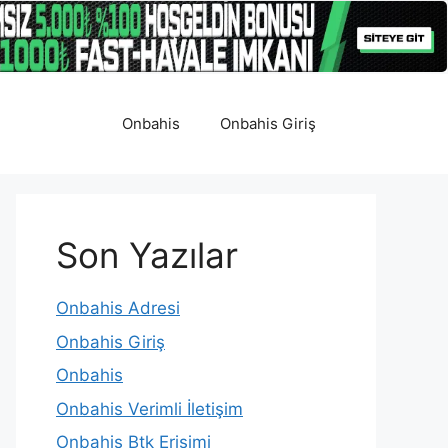
Onbahis
Onbahis Giriş
Son Yazılar
Onbahis Adresi
Onbahis Giriş
Onbahis
Onbahis Verimli İletişim
Onbahis Btk Erişimi