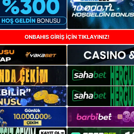
ONBAHIS GİRİŞ İÇİN TIKLAYINIZ!