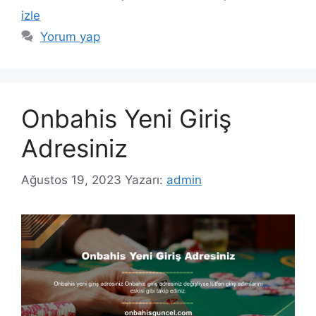
izle
Yorum yap
Onbahis Yeni Giriş
Adresiniz
Ağustos 19, 2023
Yazarı:
admin