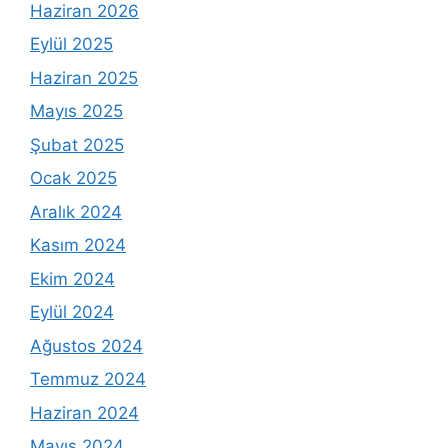
Haziran 2026
Eylül 2025
Haziran 2025
Mayıs 2025
Şubat 2025
Ocak 2025
Aralık 2024
Kasım 2024
Ekim 2024
Eylül 2024
Ağustos 2024
Temmuz 2024
Haziran 2024
Mayıs 2024