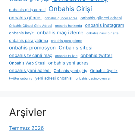
Onbahis Girişi
onbahis giriş adresi
onbahis güncel
onbahis güncel adresi
onbahis güncel adres
onbahis instagram
Onbahis Güncel Giriş Adresi
onbahis hakkında
onbahis maç izleme
onbahis kayit
onbahis nasıl bir site
onbahis para yatirma
onbahis para çekme
onbahis promosyon
Onbahis sitesi
onbahis tv canli maç
onbahis twitter
onbahis tv izle
onbahis yeni adres
Onbahis Web Sitesi
onbahis yeni adresi
Onbahis yeni giriş
Onbahis üyelik
yeni adresi onbahis
twitter onbahis
onbahis casino oyunları
Arşivler
Temmuz 2026