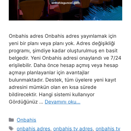
Onbahis adres Onbahis adres yayınlamak için
yeni bir planı veya planı yok. Adres değişikliği
programı, şimdiye kadar oluşturulmuş en basit
belgedir. Yeni Onbahis adresi onaylandı ve 7/24
erişilebilir. Daha önce hesap açmış veya hesap
açmayı planlayanlar için avantajlar
bulunmaktadır. Destek, tüm üyelere yeni kayıt
adresini mümkün olan en kısa sürede
bildirecektir. Hangi sistemi kullanıyor
Gördüğünüz …
Devamını oku…
Kategoriler
Onbahis
Etiketler
onbahis adres
,
onbahis tv adres
,
onbahis tv