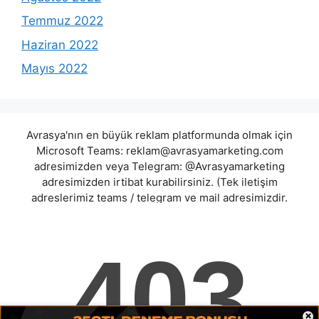
Temmuz 2022
Haziran 2022
Mayıs 2022
Avrasya'nın en büyük reklam platformunda olmak için
Microsoft Teams:
reklam@avrasyamarketing.com
adresimizden veya Telegram: @Avrasyamarketing
adresimizden irtibat kurabilirsiniz. (Tek iletişim
adreslerimiz teams / telegram ve mail adresimizdir.
Harici hiçbir iletişim adresimiz bulunmamaktadır.
Lütfen itibar etmeyiniz.) Türkiye yasalarına göre 7258
sayılı kanun uyarınca yasa dışı bahis oynamanın
cezaları mevcuttur. Şu an bulunduğunuz site hiç bir
şekilde illegal bahis oyunları oynatmıyor ve oynamaya
aracı olmuyordur.
metabahis
|
sonbahis
|
cratospremium
|
rossibet
|
betjolly
|
ebibet
|
benim-
×