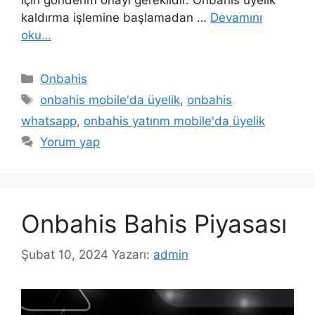
kaldırma işlemine başlamadan …
Devamını
oku…
Kategoriler
Onbahis
Etiketler
onbahis mobile'da üyelik
,
onbahis
whatsapp
,
onbahis yatırım mobile'da üyelik
Yorum yap
Onbahis Bahis Piyasası
Şubat 10, 2024
Yazarı:
admin