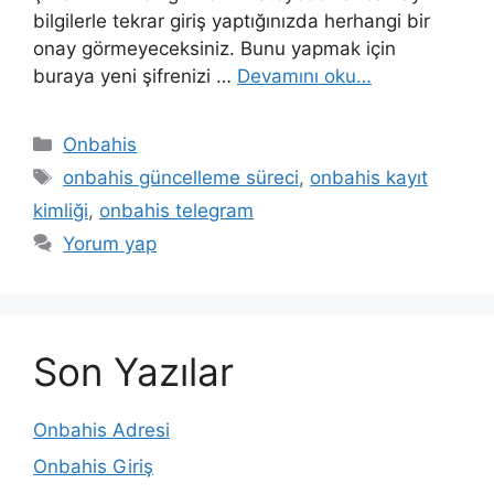
bilgilerle tekrar giriş yaptığınızda herhangi bir
onay görmeyeceksiniz. Bunu yapmak için
buraya yeni şifrenizi …
Devamını oku…
Kategoriler
Onbahis
Etiketler
onbahis güncelleme süreci
,
onbahis kayıt
kimliği
,
onbahis telegram
Yorum yap
Son Yazılar
Onbahis Adresi
Onbahis Giriş