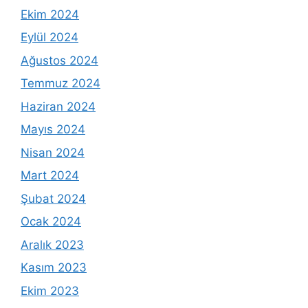
Ekim 2024
Eylül 2024
Ağustos 2024
Temmuz 2024
Haziran 2024
Mayıs 2024
Nisan 2024
Mart 2024
Şubat 2024
Ocak 2024
Aralık 2023
Kasım 2023
Ekim 2023