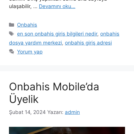
ulaşabilir, …
Devamını oku…
Kategoriler
Onbahis
Etiketler
en son onbahis giriş bilgileri nedir
,
onbahis
dosya yardım merkezi
,
onbahis giriş adresi
Yorum yap
Onbahis Mobile’da
Üyelik
Şubat 14, 2024
Yazarı:
admin