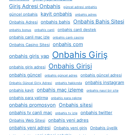
Giriş Adresi Onbahis
güncel adresi onbahis
kayit onbahis
güncel onbahis
onbahis adres
Onbahis Bahis Sitesi
onbahis bahis
Onbahis Adresi
onbahis canli destek
onbahis bonus
onbahis canli
onbahis canli maç izle
onbahis canlı casino
onbahis com
Onbahis Casino Sitesi
Onbahis Giriş
onbahis giris yap
Onbahis Girişi
onbahis giriş adresi
onbahis güncel
onbahis güncel adresi
onbahis güncel adres
onbahis instagram
Onbahis Güncel Giriş Adresi
onbahis hakkında
onbahis maç izleme
onbahis kayit
onbahis nasıl bir site
onbahis para yatirma
onbahis para çekme
onbahis promosyon
Onbahis sitesi
onbahis tv canli maç
onbahis twitter
onbahis tv izle
onbahis yeni adres
Onbahis Web Sitesi
onbahis yeni adresi
Onbahis yeni giriş
Onbahis üyelik