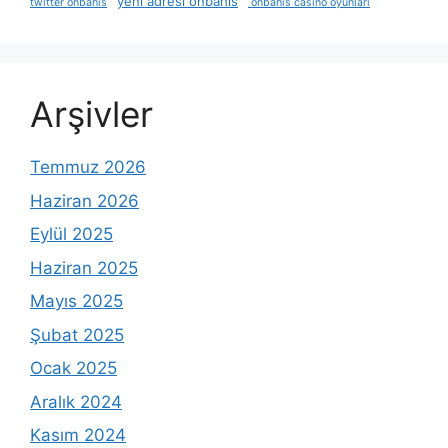
yeni adresi onbahis
twitter onbahis
onbahis casino oyunları
Arşivler
Temmuz 2026
Haziran 2026
Eylül 2025
Haziran 2025
Mayıs 2025
Şubat 2025
Ocak 2025
Aralık 2024
Kasım 2024