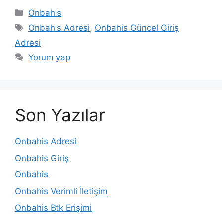
Kategoriler
Onbahis
Etiketler
Onbahis Adresi
,
Onbahis Güncel Giriş
Adresi
Yorum yap
Son Yazılar
Onbahis Adresi
Onbahis Giriş
Onbahis
Onbahis Verimli İletişim
Onbahis Btk Erişimi