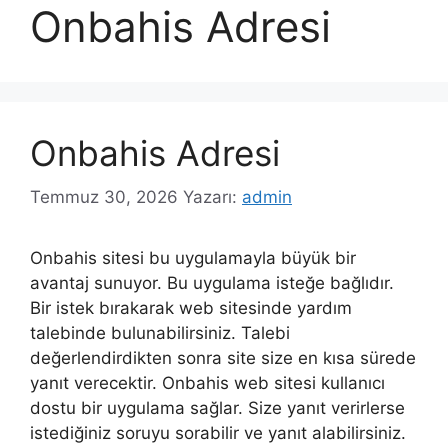
Onbahis Adresi
Onbahis Adresi
Temmuz 30, 2026
Yazarı:
admin
Onbahis sitesi bu uygulamayla büyük bir
avantaj sunuyor. Bu uygulama isteğe bağlıdır.
Bir istek bırakarak web sitesinde yardım
talebinde bulunabilirsiniz. Talebi
değerlendirdikten sonra site size en kısa sürede
yanıt verecektir. Onbahis web sitesi kullanıcı
dostu bir uygulama sağlar. Size yanıt verirlerse
istediğiniz soruyu sorabilir ve yanıt alabilirsiniz.