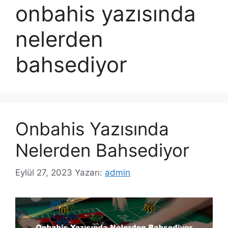
onbahis yazısında
nelerden
bahsediyor
Onbahis Yazısında
Nelerden Bahsediyor
Eylül 27, 2023
Yazarı:
admin