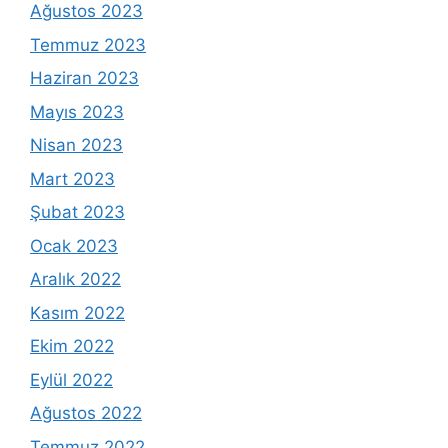
Ağustos 2023
Temmuz 2023
Haziran 2023
Mayıs 2023
Nisan 2023
Mart 2023
Şubat 2023
Ocak 2023
Aralık 2022
Kasım 2022
Ekim 2022
Eylül 2022
Ağustos 2022
Temmuz 2022