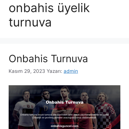
onbahis üyelik
turnuva
Onbahis Turnuva
Kasım 29, 2023
Yazarı:
admin