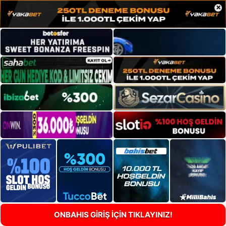
×
ONBAHIS GİRİŞ İÇİN TIKLAYINIZ!