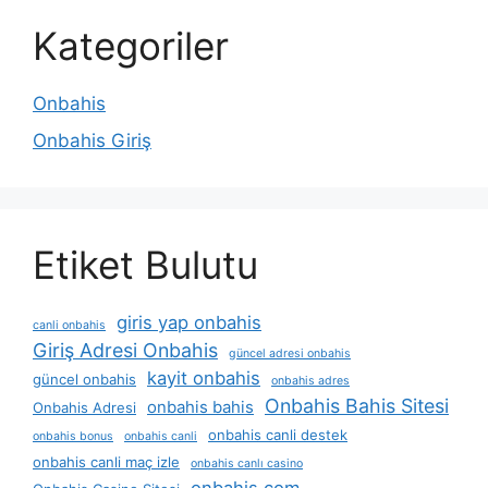
Kategoriler
Onbahis
Onbahis Giriş
Etiket Bulutu
giris yap onbahis
canli onbahis
Giriş Adresi Onbahis
güncel adresi onbahis
kayit onbahis
güncel onbahis
onbahis adres
Onbahis Bahis Sitesi
onbahis bahis
Onbahis Adresi
onbahis canli destek
onbahis bonus
onbahis canli
onbahis canli maç izle
onbahis canlı casino
onbahis com