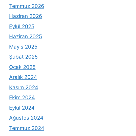
Temmuz 2026
Haziran 2026
Eylül 2025
Haziran 2025
Mayıs 2025
Şubat 2025
Ocak 2025
Aralık 2024
Kasım 2024
Ekim 2024
Eylül 2024
Ağustos 2024
Temmuz 2024