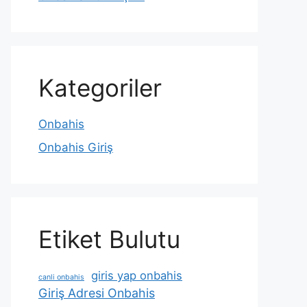
Kategoriler
Onbahis
Onbahis Giriş
Etiket Bulutu
giris yap onbahis
canli onbahis
Giriş Adresi Onbahis