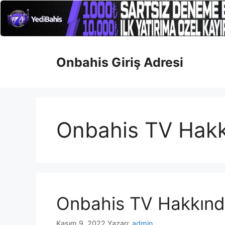
İçeriğe
atla
Onbahis Giriş Adresi
Onbahis TV Hak
Onbahis TV Hakkın
Kasım 9, 2022
Yazarı:
admin