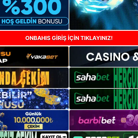
ONBAHIS GİRİŞ İÇİN TIKLAYINIZ!