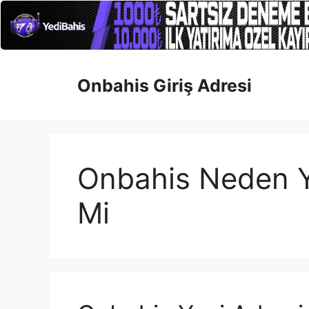
İçeriğe
atla
Onbahis Giriş Adresi
Onbahis Neden Ye
Mi