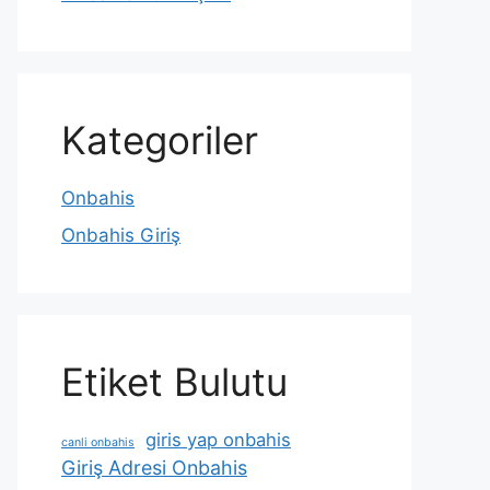
Kategoriler
Onbahis
Onbahis Giriş
Etiket Bulutu
giris yap onbahis
canli onbahis
Giriş Adresi Onbahis