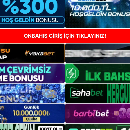
ONBAHIS GİRİŞ İÇİN TIKLAYINIZ!