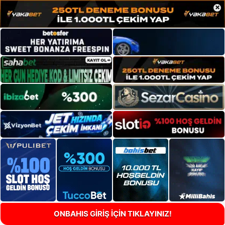
×
ONBAHIS GİRİŞ İÇİN TIKLAYINIZ!