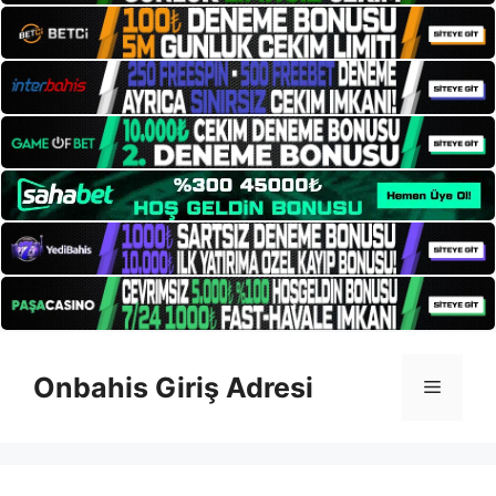
İçeriğe
atla
Onbahis Giriş Adresi
Menü