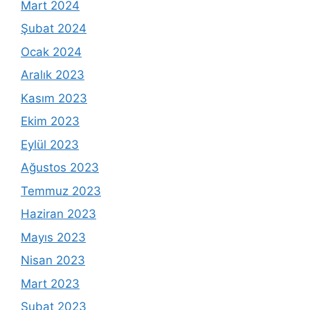
Mart 2024
Şubat 2024
Ocak 2024
Aralık 2023
Kasım 2023
Ekim 2023
Eylül 2023
Ağustos 2023
Temmuz 2023
Haziran 2023
Mayıs 2023
Nisan 2023
Mart 2023
Şubat 2023