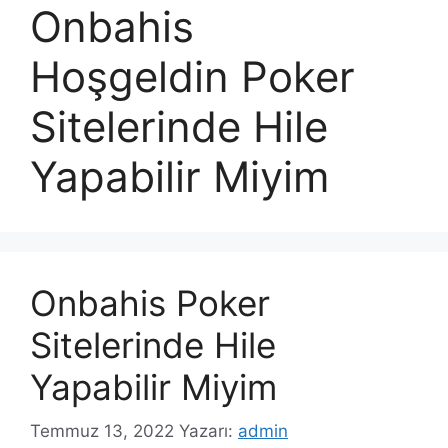
Onbahis
Hoşgeldin Poker
Sitelerinde Hile
Yapabilir Miyim
Onbahis Poker
Sitelerinde Hile
Yapabilir Miyim
Temmuz 13, 2022
Yazarı:
admin