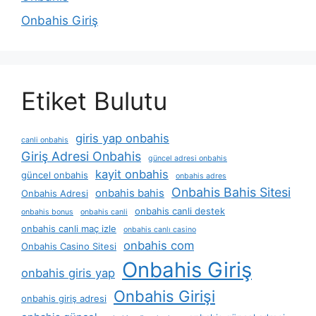
Onbahis Giriş
Etiket Bulutu
giris yap onbahis
canli onbahis
Giriş Adresi Onbahis
güncel adresi onbahis
kayit onbahis
güncel onbahis
onbahis adres
Onbahis Bahis Sitesi
onbahis bahis
Onbahis Adresi
onbahis canli destek
onbahis bonus
onbahis canli
onbahis canli maç izle
onbahis canlı casino
onbahis com
Onbahis Casino Sitesi
Onbahis Giriş
onbahis giris yap
Onbahis Girişi
onbahis giriş adresi