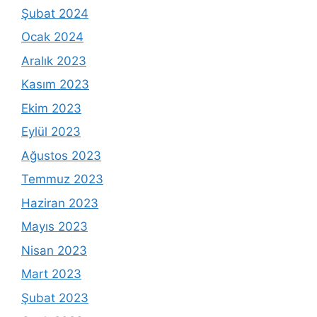
Şubat 2024
Ocak 2024
Aralık 2023
Kasım 2023
Ekim 2023
Eylül 2023
Ağustos 2023
Temmuz 2023
Haziran 2023
Mayıs 2023
Nisan 2023
Mart 2023
Şubat 2023