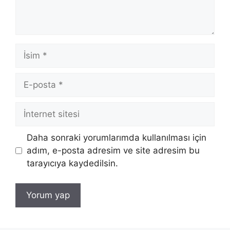
İsim
E-
posta
İnternet
sitesi
Daha sonraki yorumlarımda kullanılması için
adım, e-posta adresim ve site adresim bu
tarayıcıya kaydedilsin.