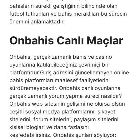
bahislerin sürekli geliştiğinin bilincinde olan
futbol tutkunları ve bahis meraklıları bu sürecin
önemini anlamaktadır.
Onbahis Canlı Maçlar
Onbahis, gerçek zamanlı bahis ve casino
oyunlarına katılabileceğiniz çevrimiçi bir
platformdur.Giriş adresini güncellemeyen online
bahis platformları maalesef faaliyetlerini
sürdüremeyecektir. Onbahis canlı oyunlarına
gerçek zamanlı yorum yapma süreci nasıldır?
Onbahis web sitesinin gelişimi ne olursa olsun
çeşitli sosyal medya platformlarını, şikayet
sitelerini, forum sitelerini, paylaşım sitelerini,
kişisel blogları ve daha fazlasını
keşfedebilirsiniz. Onbahis şunları söylüyor: