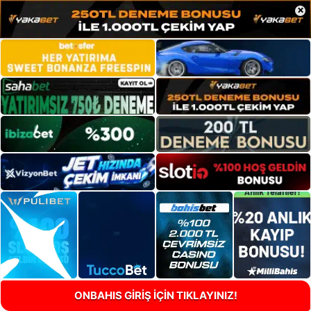
×
ONBAHIS GİRİŞ İÇİN TIKLAYINIZ!