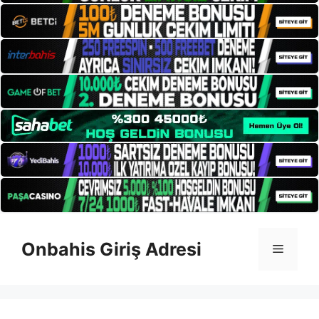
İçeriğe
atla
Onbahis Giriş Adresi
Menü