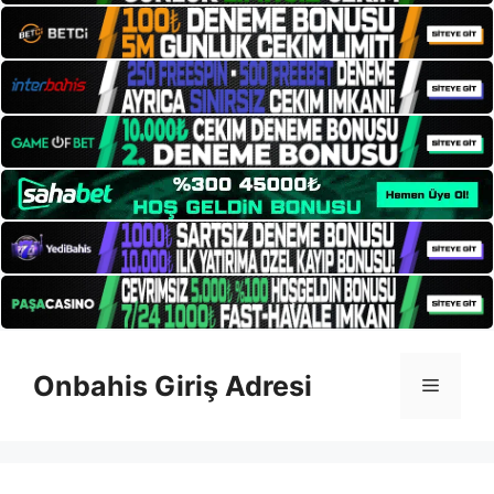
İçeriğe
atla
Onbahis Giriş Adresi
Menü