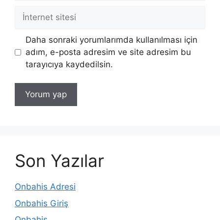
İnternet
sitesi
Daha sonraki yorumlarımda kullanılması için
adım, e-posta adresim ve site adresim bu
tarayıcıya kaydedilsin.
Son Yazılar
Onbahis Adresi
Onbahis Giriş
Onbahis