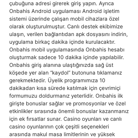
çubuğuna adresi girerek giriş yapın. Ayrıca
Onbahis Android uygulaması Android işletim
sistemi üzerinde çalışan mobil cihazlara özel
olarak oluşturulmuştur. Canlı destek ekibimize
ulaşın, verilen bağlantıdan apk dosyasını indirin,
uygulama birkaç dakika içinde kurulacaktır.
Onbahis mobil uygulamasında Onbahis hesabı
oluşturmak sadece 10 dakika içinde yapılabilir.
Onbahis giriş alanına ulaştığınızda sağ üst
köşede yer alan “kaydol” butonuna tıklamanız
gerekmektedir. Üyelik programımıza 10
dakikadan kısa sürede katılmak için çevrimiçi
formumuzu doldurmanız yeterlidir. Onbahis ilk
girişte bonuslar sağlar ve promosyonlar ve özel
etkinlikler sırasında önemli bonuslar kazanmanız
için ek fırsatlar sunar. Casino oyunları ve canlı
casino oyunlarının çok çeşitli seçenekleri
arasında makul masa limitlerinin ve yüksek