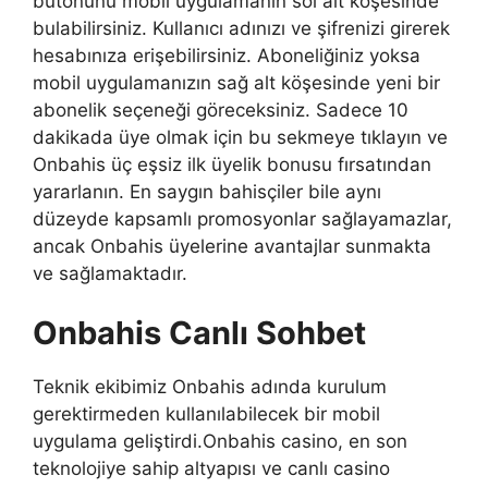
butonunu mobil uygulamanın sol alt köşesinde
bulabilirsiniz. Kullanıcı adınızı ve şifrenizi girerek
hesabınıza erişebilirsiniz. Aboneliğiniz yoksa
mobil uygulamanızın sağ alt köşesinde yeni bir
abonelik seçeneği göreceksiniz. Sadece 10
dakikada üye olmak için bu sekmeye tıklayın ve
Onbahis üç eşsiz ilk üyelik bonusu fırsatından
yararlanın. En saygın bahisçiler bile aynı
düzeyde kapsamlı promosyonlar sağlayamazlar,
ancak Onbahis üyelerine avantajlar sunmakta
ve sağlamaktadır.
Onbahis Canlı Sohbet
Teknik ekibimiz Onbahis adında kurulum
gerektirmeden kullanılabilecek bir mobil
uygulama geliştirdi.Onbahis casino, en son
teknolojiye sahip altyapısı ve canlı casino