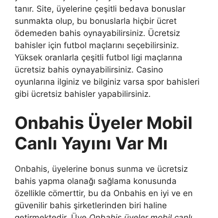
tanır. Site, üyelerine çeşitli bedava bonuslar
sunmakta olup, bu bonuslarla hiçbir ücret
ödemeden bahis oynayabilirsiniz. Ücretsiz
bahisler için futbol maçlarını seçebilirsiniz.
Yüksek oranlarla çeşitli futbol ligi maçlarına
ücretsiz bahis oynayabilirsiniz. Casino
oyunlarına ilginiz ve bilginiz varsa spor bahisleri
gibi ücretsiz bahisler yapabilirsiniz.
Onbahis Üyeler Mobil
Canlı Yayını Var Mı
Onbahis, üyelerine bonus sunma ve ücretsiz
bahis yapma olanağı sağlama konusunda
özellikle cömerttir, bu da Onbahis en iyi ve en
güvenilir bahis şirketlerinden biri haline
getirmektedir. Üye
Onbahis üyeler mobil canlı