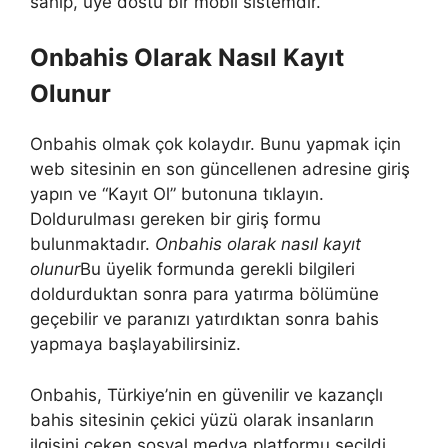
sahip, üye dostu bir mobil sistemdir.
Onbahis Olarak Nasıl Kayıt
Olunur
Onbahis olmak çok kolaydır. Bunu yapmak için
web sitesinin en son güncellenen adresine giriş
yapın ve “Kayıt Ol” butonuna tıklayın.
Doldurulması gereken bir giriş formu
bulunmaktadır.
Onbahis olarak nasıl kayıt
olunur
Bu üyelik formunda gerekli bilgileri
doldurduktan sonra para yatırma bölümüne
geçebilir ve paranızı yatırdıktan sonra bahis
yapmaya başlayabilirsiniz.
Onbahis, Türkiye’nin en güvenilir ve kazançlı
bahis sitesinin çekici yüzü olarak insanların
ilgisini çeken sosyal medya platformu seçildi.