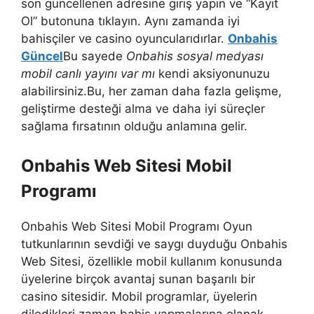
son güncellenen adresine giriş yapın ve “Kayıt
Ol” butonuna tıklayın. Aynı zamanda iyi
bahisçiler ve casino oyuncularıdırlar.
Onbahis
Güncel
Bu sayede
Onbahis sosyal medyası
mobil canlı yayını var mı
kendi aksiyonunuzu
alabilirsiniz.Bu, her zaman daha fazla gelişme,
geliştirme desteği alma ve daha iyi süreçler
sağlama fırsatının olduğu anlamına gelir.
Onbahis Web Sitesi Mobil
Programı
Onbahis Web Sitesi Mobil Programı Oyun
tutkunlarının sevdiği ve saygı duyduğu Onbahis
Web Sitesi, özellikle mobil kullanım konusunda
üyelerine birçok avantaj sunan başarılı bir
casino sitesidir. Mobil programlar, üyelerin
diledikleri zaman bahis yapmalarına olanak