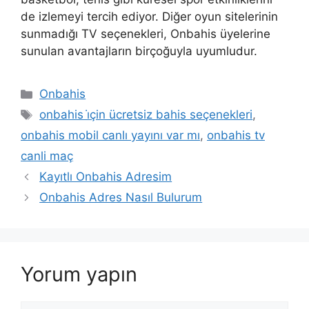
de izlemeyi tercih ediyor. Diğer oyun sitelerinin
sunmadığı TV seçenekleri, Onbahis üyelerine
sunulan avantajların birçoğuyla uyumludur.
Kategoriler
Onbahis
Etiketler
onbahis i̇çin ücretsiz bahis seçenekleri
,
onbahis mobil canlı yayını var mı
,
onbahis tv
canli maç
Yazı
Kayıtlı Onbahis Adresim
dolaşımı
Onbahis Adres Nasıl Bulurum
Yorum yapın