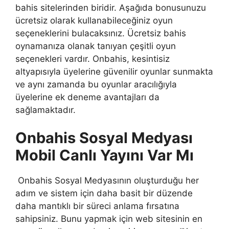
bahis sitelerinden biridir. Aşağıda bonusunuzu
ücretsiz olarak kullanabileceğiniz oyun
seçeneklerini bulacaksınız. Ücretsiz bahis
oynamanıza olanak tanıyan çeşitli oyun
seçenekleri vardır. Onbahis, kesintisiz
altyapısıyla üyelerine güvenilir oyunlar sunmakta
ve aynı zamanda bu oyunlar aracılığıyla
üyelerine ek deneme avantajları da
sağlamaktadır.
Onbahis Sosyal Medyası
Mobil Canlı Yayını Var Mı
Onbahis Sosyal Medyasının oluşturduğu her
adım ve sistem için daha basit bir düzende
daha mantıklı bir süreci anlama fırsatına
sahipsiniz. Bunu yapmak için web sitesinin en