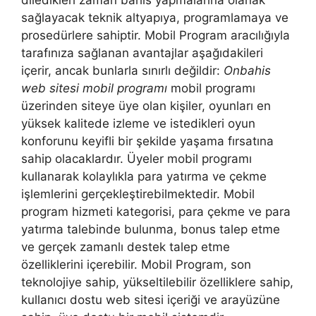
sağlayacak teknik altyapıya, programlamaya ve
prosedürlere sahiptir. Mobil Program aracılığıyla
tarafınıza sağlanan avantajlar aşağıdakileri
içerir, ancak bunlarla sınırlı değildir:
Onbahis
web sitesi mobil programı
mobil programı
üzerinden siteye üye olan kişiler, oyunları en
yüksek kalitede izleme ve istedikleri oyun
konforunu keyifli bir şekilde yaşama fırsatına
sahip olacaklardır. Üyeler mobil programı
kullanarak kolaylıkla para yatırma ve çekme
işlemlerini gerçekleştirebilmektedir. Mobil
program hizmeti kategorisi, para çekme ve para
yatırma talebinde bulunma, bonus talep etme
ve gerçek zamanlı destek talep etme
özelliklerini içerebilir. Mobil Program, son
teknolojiye sahip, yükseltilebilir özelliklere sahip,
kullanıcı dostu web sitesi içeriği ve arayüzüne