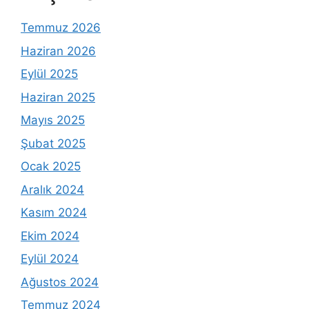
Temmuz 2026
Haziran 2026
Eylül 2025
Haziran 2025
Mayıs 2025
Şubat 2025
Ocak 2025
Aralık 2024
Kasım 2024
Ekim 2024
Eylül 2024
Ağustos 2024
Temmuz 2024