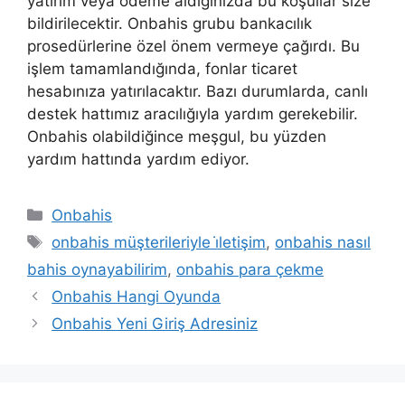
yatırım veya ödeme aldığınızda bu koşullar size
bildirilecektir. Onbahis grubu bankacılık
prosedürlerine özel önem vermeye çağırdı. Bu
işlem tamamlandığında, fonlar ticaret
hesabınıza yatırılacaktır. Bazı durumlarda, canlı
destek hattımız aracılığıyla yardım gerekebilir.
Onbahis olabildiğince meşgul, bu yüzden
yardım hattında yardım ediyor.
Kategoriler
Onbahis
Etiketler
onbahis müşterileriyle i̇letişim
,
onbahis nasıl
bahis oynayabilirim
,
onbahis para çekme
Yazı
Onbahis Hangi Oyunda
dolaşımı
Onbahis Yeni Giriş Adresiniz