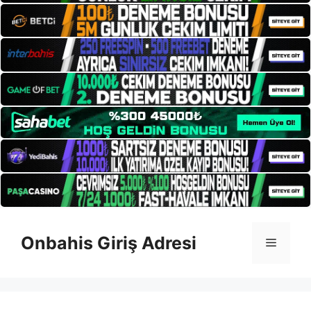
İçeriğe
atla
Onbahis Giriş Adresi
Menü