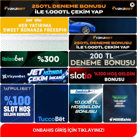
×
ONBAHIS GİRİŞ İÇİN TIKLAYINIZ!