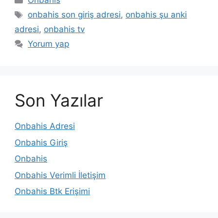
Onbahis
Etiketler
onbahis son giriş adresi
,
onbahis şu anki
adresi
,
onbahis tv
Yorum yap
Son Yazılar
Onbahis Adresi
Onbahis Giriş
Onbahis
Onbahis Verimli İletişim
Onbahis Btk Erişimi