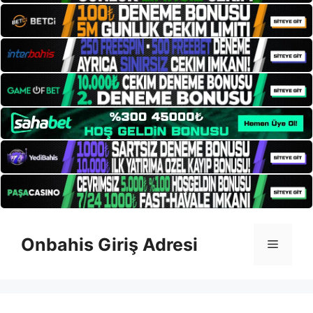
İçeriğe
atla
Onbahis Giriş Adresi
Menü