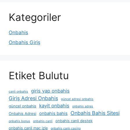
Kategoriler
Onbahis
Onbahis Giriş
Etiket Bulutu
giris yap onbahis
canli onbahis
Giriş Adresi Onbahis
güncel adresi onbahis
kayit onbahis
güncel onbahis
onbahis adres
Onbahis Bahis Sitesi
onbahis bahis
Onbahis Adresi
onbahis canli destek
onbahis bonus
onbahis canli
onbahis canli maç izle
onbahis canlı casino