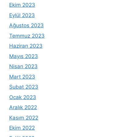
Ekim 2023
Eylül 2023
Ağustos 2023
Temmuz 2023
Haziran 2023
Mayıs 2023
Nisan 2023
Mart 2023
Şubat 2023
Ocak 2023
Aralık 2022
Kasım 2022
Ekim 2022