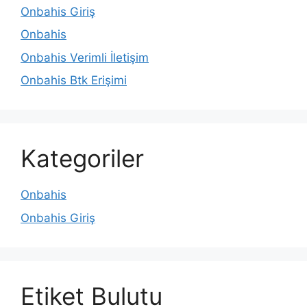
Onbahis Giriş
Onbahis
Onbahis Verimli İletişim
Onbahis Btk Erişimi
Kategoriler
Onbahis
Onbahis Giriş
Etiket Bulutu