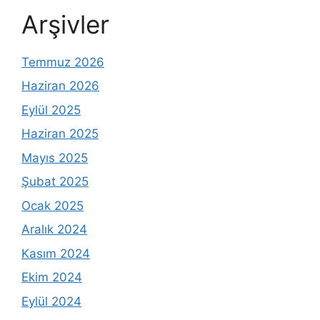
Arşivler
Temmuz 2026
Haziran 2026
Eylül 2025
Haziran 2025
Mayıs 2025
Şubat 2025
Ocak 2025
Aralık 2024
Kasım 2024
Ekim 2024
Eylül 2024