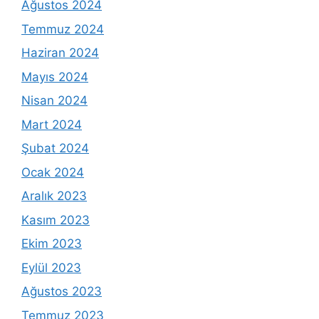
Ağustos 2024
Temmuz 2024
Haziran 2024
Mayıs 2024
Nisan 2024
Mart 2024
Şubat 2024
Ocak 2024
Aralık 2023
Kasım 2023
Ekim 2023
Eylül 2023
Ağustos 2023
Temmuz 2023