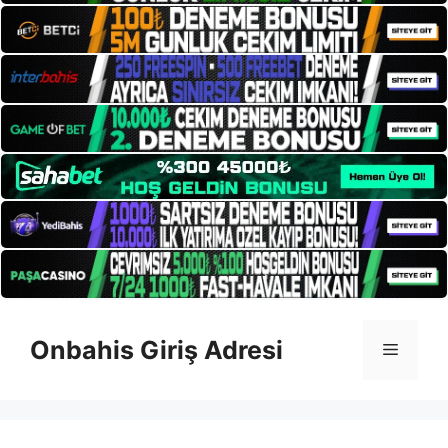
İçeriğe
atla
Onbahis Giriş Adresi
Menü