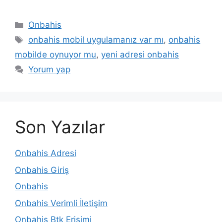
Kategoriler
Onbahis
Etiketler
onbahis mobil uygulamanız var mı
,
onbahis
mobilde oynuyor mu
,
yeni adresi onbahis
Yorum yap
Son Yazılar
Onbahis Adresi
Onbahis Giriş
Onbahis
Onbahis Verimli İletişim
Onbahis Btk Erişimi