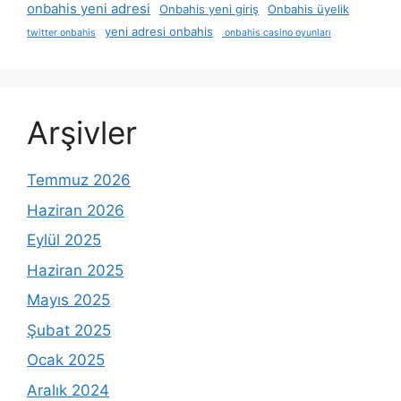
onbahis yeni adresi
Onbahis yeni giriş
Onbahis üyelik
yeni adresi onbahis
twitter onbahis
onbahis casino oyunları
Arşivler
Temmuz 2026
Haziran 2026
Eylül 2025
Haziran 2025
Mayıs 2025
Şubat 2025
Ocak 2025
Aralık 2024