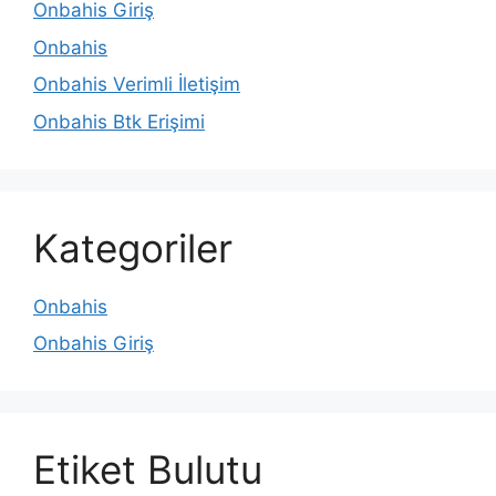
Onbahis Giriş
Onbahis
Onbahis Verimli İletişim
Onbahis Btk Erişimi
Kategoriler
Onbahis
Onbahis Giriş
Etiket Bulutu