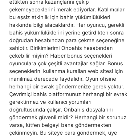
ettikten sonra kazançlarını çekip
çekemeyeceklerini merak ediyorlar. Katılımcılar
bu eşsiz etkinlik için bahis yükümlülükleri
hakkında bilgi alacaklardır. Her oyuncu, gerekli
bahis yükümlülüklerini yerine getirdikten sonra
doğrudan hesabından para çekme seçeneğine
sahiptir. Birikimlerimi Onbahis hesabından
çekebilir miyim? Haber bonus seçenekleri
oyunculara çok çeşitli avantajlar sağlar. Bonus
seçeneklerini kullanma kuralları web sitesi için
inanılmaz derecede faydalıdır. Oyun ofisine
herhangi bir evrak göndermenize gerek yoktur.
Çevrimiçi bahis platformunuz herhangi bir evrak
gerektirmez ve kullanıcı yorumları
doğrultusunda çalışır. Onbahis dosyalarını
göndermek güvenli midir? Herhangi bir sorunuz
varsa, lütfen belgeyi bana göndermekten
çekinmeyin. Bu siteye para göndermek, üye