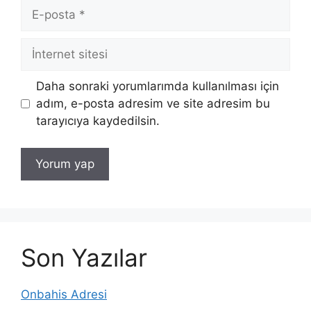
E-
posta
İnternet
sitesi
Daha sonraki yorumlarımda kullanılması için
adım, e-posta adresim ve site adresim bu
tarayıcıya kaydedilsin.
Son Yazılar
Onbahis Adresi