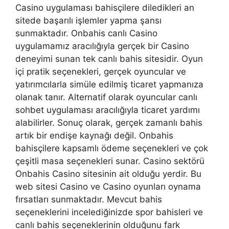
Casino uygulaması bahisçilere diledikleri an
sitede başarılı işlemler yapma şansı
sunmaktadır. Onbahis canlı Casino
uygulamamız aracılığıyla gerçek bir Casino
deneyimi sunan tek canlı bahis sitesidir. Oyun
içi pratik seçenekleri, gerçek oyuncular ve
yatırımcılarla simüle edilmiş ticaret yapmanıza
olanak tanır. Alternatif olarak oyuncular canlı
sohbet uygulaması aracılığıyla ticaret yardımı
alabilirler. Sonuç olarak, gerçek zamanlı bahis
artık bir endişe kaynağı değil. Onbahis
bahisçilere kapsamlı ödeme seçenekleri ve çok
çeşitli masa seçenekleri sunar. Casino sektörü
Onbahis Casino sitesinin ait olduğu yerdir. Bu
web sitesi Casino ve Casino oyunları oynama
fırsatları sunmaktadır. Mevcut bahis
seçeneklerini incelediğinizde spor bahisleri ve
canlı bahis seçeneklerinin olduğunu fark