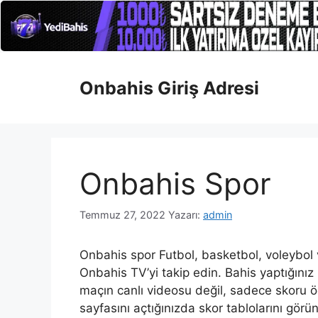
İçeriğe
atla
Onbahis Giriş Adresi
Onbahis Spor
Temmuz 27, 2022
Yazarı:
admin
Onbahis spor Futbol, ​​​​basketbol, ​​​​voleyb
Onbahis TV’yi takip edin. Bahis yaptığınız
maçın canlı videosu değil, sadece skoru öğ
sayfasını açtığınızda skor tablolarını görün