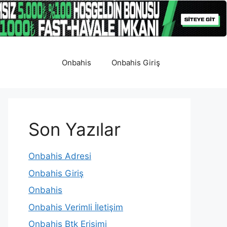
Onbahis
Onbahis Giriş
Son Yazılar
Onbahis Adresi
Onbahis Giriş
Onbahis
Onbahis Verimli İletişim
Onbahis Btk Erişimi